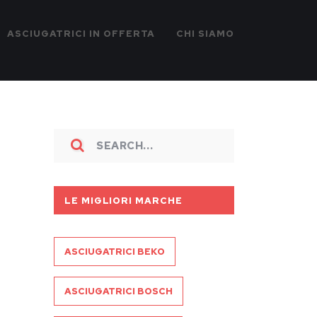
ASCIUGATRICI IN OFFERTA
CHI SIAMO
LE MIGLIORI MARCHE
ASCIUGATRICI BEKO
ASCIUGATRICI BOSCH