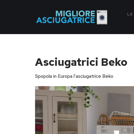
LE
Asciugatrici Beko
Spopola in Europa l’asciugatrice Beko