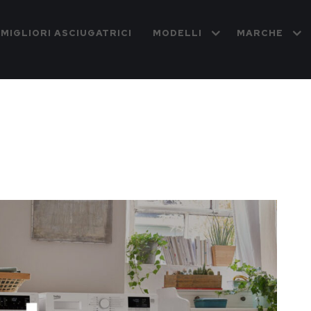
 MIGLIORI ASCIUGATRICI
MODELLI
MARCHE