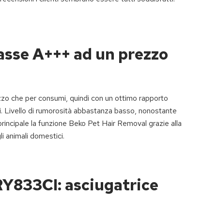
asse A+++ ad un prezzo
zzo che per consumi, quindi con un ottimo rapporto
ari. Livello di rumorosità abbastanza basso, nonostante
 principale la funzione Beko Pet Hair Removal grazie alla
li animali domestici.
Y833CI: asciugatrice