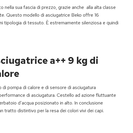
to nella sua fascia di prezzo, grazie anche alla alta classe
te. Questo modello di asciugatrice Beko offre 16
ni tipologia di tessuto. È estremamente silenziosa e quindi
ciugatrice a++ 9 kg di
alore
 di pompa di calore e di sensore di asciugatura
performance di asciugatura. Cestello ad azione fluttuante
serbatoio d’acqua posizionato in alto. In conclusione
tratto distintivo per la resa dei colori vivi dei capi.