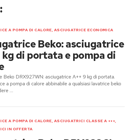
:
ICE A POMPA DI CALORE
,
ASCIUGATRICE ECONOMICA
gatrice Beko: asciugatrice
 kg di portata e pompa di
e
ce Beko DRX927WN: asciugatrice A++ 9 kg di portata.
ice a pompa di calore abbinabile a qualsiasi lavatrice beko
dere …
ICE A POMPA DI CALORE
,
ASCIUGATRICI CLASSE A +++
,
ICI IN OFFERTA