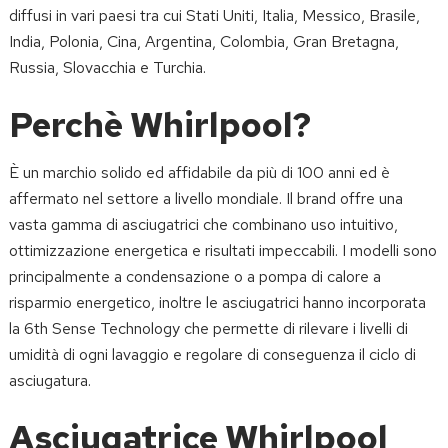
diffusi in vari paesi tra cui Stati Uniti, Italia, Messico, Brasile,
India, Polonia, Cina, Argentina, Colombia, Gran Bretagna,
Russia, Slovacchia e Turchia.
Perchè Whirlpool?
È un marchio solido ed affidabile da più di 100 anni ed è
affermato nel settore a livello mondiale. Il brand offre una
vasta gamma di asciugatrici che combinano uso intuitivo,
ottimizzazione energetica e risultati impeccabili. I modelli sono
principalmente a condensazione o a pompa di calore a
risparmio energetico, inoltre le
asciugatrici
hanno incorporata
la 6th Sense Technology che permette di rilevare i livelli di
umidità di ogni lavaggio e regolare di conseguenza il ciclo di
asciugatura.
Asciugatrice Whirlpool