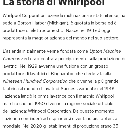
La storia di Whirlpool
Whirlpool
Corporation, azienda multinazionale statunitense, ha
sede a Borton Harbor (Michigan), è quotata in borsa ed è
produttrice di elettrodomestici. Nasce nel 1911 ed oggi
rappresenta la maggior azienda del mondo nel suo settore.
L’azienda inizialmente venne fondata come
Upton Machine
Company
ed era incentrata principalmente sulla produzione di
lavatrici. Nel 1929 avvenne una fusione con un grosso
produttore di lavatrici di Binghamton che diede vita alla
Nineteen Hundred Corporation
che divenne la più grande
fabbrica al mondo di lavatrici. Successivamente nel 1948
l’azienda lanciò la prima lavatrice con il marchio Whirlpool;
marchio che nel 1950 divenne la ragione sociale ufficiale
dell’azienda: Whirlpool Corporation. Da questo momento
l’azienda continuerà ad espandersi diventano una potenza
mondiale. Nel 2020 gli stabilimenti di produzione erano 35