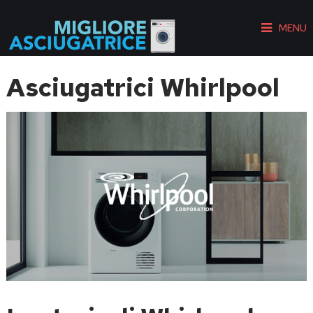
MENU
Asciugatrici Whirlpool