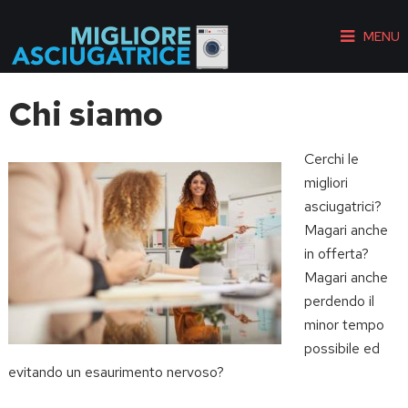
MENU
Chi siamo
Cerchi le
migliori
asciugatrici?
Magari anche
in offerta?
Magari anche
perdendo il
minor tempo
possibile ed
evitando un esaurimento nervoso?