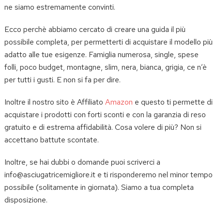
ne siamo estremamente convinti.
Ecco perchè abbiamo cercato di creare una guida il più
possibile completa, per permetterti di acquistare il modello più
adatto alle tue esigenze. Famiglia numerosa, single, spese
folli, poco budget, montagne, slim, nera, bianca, grigia, ce n’è
per tutti i gusti. E non si fa per dire.
Inoltre il nostro sito è Affiliato
Amazon
e questo ti permette di
acquistare i prodotti con forti sconti e con la garanzia di reso
gratuito e di estrema affidabilità. Cosa volere di più? Non si
accettano battute scontate.
Inoltre, se hai dubbi o domande puoi scriverci a
info@asciugatricemigliore.it e ti risponderemo nel minor tempo
possibile (solitamente in giornata). Siamo a tua completa
disposizione.