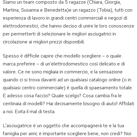
Siamo un team composto da 5 ragazze (Chiara, Giorgia,
Martina, Susanna e Benedetta)e un ragazzo (Tobia), tutti con
esperienza di lavoro in grandi centri commerciali e negozi di
elettrodomestici, che hanno deciso di unire le loro conoscenze
per permetterti di selezionare le migliori asciugatrici in
circolazione ai migliori prezzi disponibili.
Spesso è difficile capire che modello scegliere – o quale
marca preferire – di un’elettrodomestico così delicato e di
valore. Ce ne sono migliaia in commercio, e la sensazione
quando ci si trova davanti ad un qualsiasi catalogo online (o in
qualsiasi centro commerciale) è quella di spaesamento totale.
E adesso cosa faccio? Quale scelgo? Cosa cambia fra le
centinaia di modelli? Hai decisamente bisogno di aiuto! Affidati
a noi. Evita il mal di testa.
L’asciugatrice è un oggetto che accompagnerà te e la tua
famiglia per anni; è importante scegliere bene, non credi? Noi